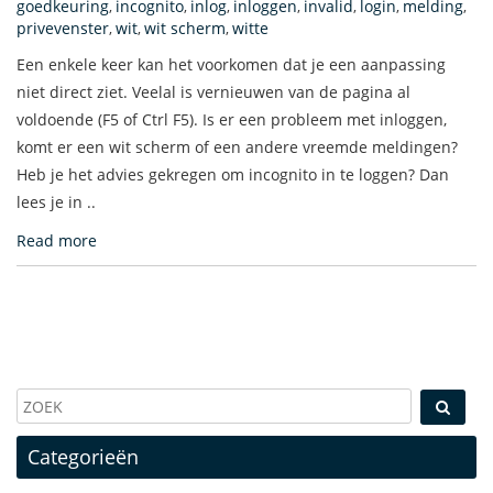
goedkeuring
incognito
inlog
inloggen
invalid
login
melding
,
,
,
,
,
,
,
privevenster
wit
wit scherm
witte
,
,
,
Een enkele keer kan het voorkomen dat je een aanpassing
niet direct ziet. Veelal is vernieuwen van de pagina al
voldoende (F5 of Ctrl F5). Is er een probleem met inloggen,
komt er een wit scherm of een andere vreemde meldingen?
Heb je het advies gekregen om incognito in te loggen? Dan
lees je in ..
Read more
Categorieën