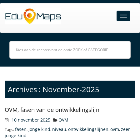
Archives : November-2025
OVM, fasen van de ontwikkelingslijn
10 november 2025
OVM
fasen
jonge kind
niveau
ontwikkelingslijnen
ovm
zeer
Tags:
,
,
,
,
,
jonge kind