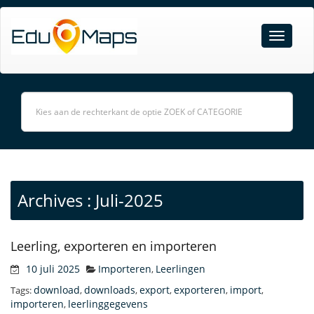
Archives : Juli-2025
Leerling, exporteren en importeren
10 juli 2025
Importeren
Leerlingen
,
download
downloads
export
exporteren
import
Tags:
,
,
,
,
,
importeren
leerlinggegevens
,