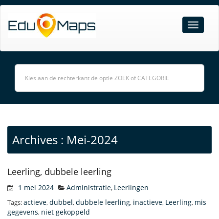
Archives : Mei-2024
Leerling, dubbele leerling
1 mei 2024
Administratie
Leerlingen
,
actieve
dubbel
dubbele leerling
inactieve
Leerling
mis
Tags:
,
,
,
,
,
gegevens
niet gekoppeld
,