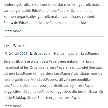
Andere gebruikers kunnen vanaf dat moment gebruik maken
van de gemaakte EduMap of LessPapers. Op die manier
kunnen organisaties gebruik maken van elkaars content.
Zodra de EduMap of de LessPapers compleet is kies ..
Read more
LessPapers
24 juli 2025
Groepsplan
Handelingsplan
LessPapers
,
,
Belangrijk om te weten LessPaper: een enkele link, bron,
materiaal of les.Organisatie LessPapers: een bundel (bestaat
uit één LessPaper of meerdere LessPapers) zichtbaar voor de
hele organisatie.Mijn LessPapers: dit zijn persoonlijke
LessPapers die alleen voor jou zichtbaar zijn. LessPaper
suggesties: dit zijn LessPapers suggesties die beschikbaar zijn
in de EduMap Store. Selecteer je een LessPapers ..
Read more