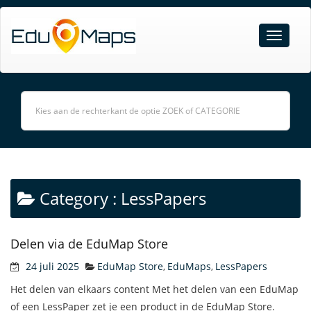
Category :
LessPapers
Delen via de EduMap Store
24 juli 2025
EduMap Store
EduMaps
LessPapers
,
,
Het delen van elkaars content Met het delen van een EduMap
of een LessPaper zet je een product in de EduMap Store.