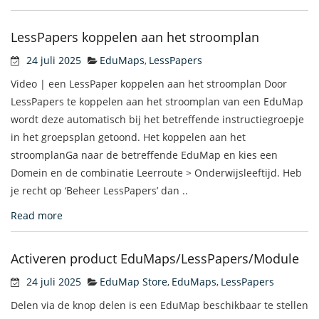
LessPapers koppelen aan het stroomplan
24 juli 2025
EduMaps
LessPapers
,
Video | een LessPaper koppelen aan het stroomplan Door
LessPapers te koppelen aan het stroomplan van een EduMap
wordt deze automatisch bij het betreffende instructiegroepje
in het groepsplan getoond. Het koppelen aan het
stroomplanGa naar de betreffende EduMap en kies een
Domein en de combinatie Leerroute > Onderwijsleeftijd. Heb
je recht op ‘Beheer LessPapers’ dan ..
Read more
Activeren product EduMaps/LessPapers/Module
24 juli 2025
EduMap Store
EduMaps
LessPapers
,
,
Delen via de knop delen is een EduMap beschikbaar te stellen