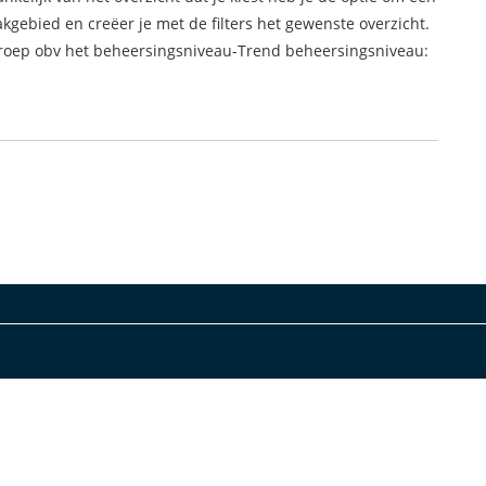
akgebied en creëer je met de filters het gewenste overzicht.
groep obv het beheersingsniveau-Trend beheersingsniveau: