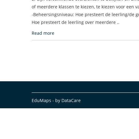
of meerdere klassen te kiezen, te kiezen voor een v
-Beheersingsniveau: Hoe presteert de leerling/de 
Hoe presteert de leerling over meerdere ..
Read more
EduMaps - by DataCare