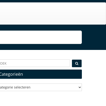
Categorieën
ategorieën