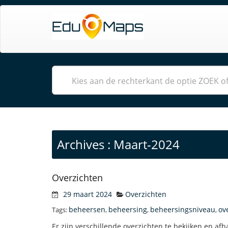
Archives : Maart-2024
Overzichten
29 maart 2024
Overzichten
beheersen
beheersing
beheersingsniveau
ov
Tags:
,
,
,
Er zijn verschillende overzichten te bekijken en afh