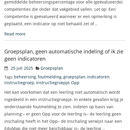
gemiddelde beheersingspercentage voor alle (geëvalueerde)
competenties die onder dat vakgebied vallen. Let op: Een
competentie is geëvalueerd wanneer er een opmerking is
geplaatst, een indicator op niet behaald zet of ..
Read more
Groepsplan, geen automatische indeling of ik zie
geen indicatoren
25 juli 2025
Groepsplan
beheersing
foutmelding
groepsplan
indicatoren
Tags:
,
,
,
,
instructiegroep
instructiegroepje
Opp
,
,
Het kan voorkomen dat een leerling niet automatisch wordt
ingedeeld in een instructiegroepje. In enkele gevallen krijg je
onderstaande foutmelding te zien. Indelen op basis van
planning:– er geen Opp voor de leerling is– de leerling geen
inschaling heeft in het Opp– de inschaling verwijst naar een
EduMap die niet meer beschikbaar is– de leerling ..