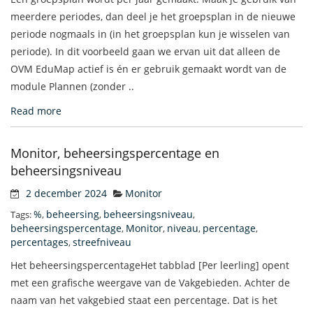
meerdere periodes, dan deel je het groepsplan in de nieuwe
periode nogmaals in (in het groepsplan kun je wisselen van
periode). In dit voorbeeld gaan we ervan uit dat alleen de
OVM EduMap actief is én er gebruik gemaakt wordt van de
module Plannen (zonder ..
Read more
Monitor, beheersingspercentage en
beheersingsniveau
2 december 2024
Monitor
%
beheersing
beheersingsniveau
Tags:
,
,
,
beheersingspercentage
Monitor
niveau
percentage
,
,
,
,
percentages
streefniveau
,
Het beheersingspercentageHet tabblad [Per leerling] opent
met een grafische weergave van de Vakgebieden. Achter de
naam van het vakgebied staat een percentage. Dat is het