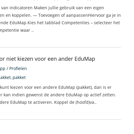
 van indicatoren Maken jullie gebruik van een eigen
en en koppelen. — Toevoegen of aanpassenHiervoor ga je in
ende EduMap.Kies het tabblad Competenties – selecteer het
petentie waar ..
tor niet kiezen voor een ander EduMap
pp / Profielen
pakket
pakket
,
 kunt kiezen voor een andere EduMap (pakket), dan is er
 kan indien gewenst de andere EduMap op actief zetten.
dere EduMap te activeren. Koppel de (hoofd)va..