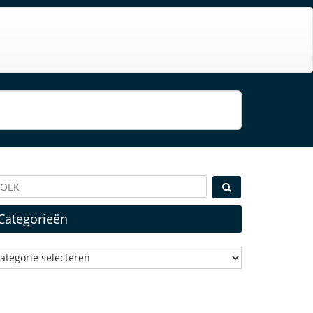
Categorieën
ategorieën