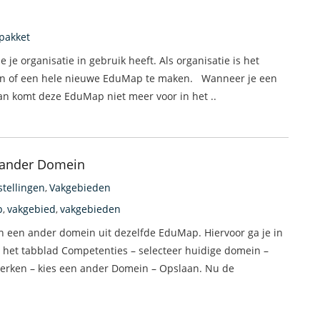
pakket
je organisatie in gebruik heeft. Als organisatie is het
sen of een hele nieuwe EduMap te maken. Wanneer je een
 dan komt deze EduMap niet meer voor in het ..
 ander Domein
stellingen
Vakgebieden
,
p
vakgebied
vakgebieden
,
,
n een ander domein uit dezelfde EduMap. Hiervoor ga je in
het tabblad Competenties – selecteer huidige domein –
werken – kies een ander Domein – Opslaan. Nu de