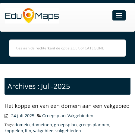
Archives : Juli-2025
Het koppelen van een domein aan een vakgebied
24 juli 2025
Groepsplan
Vakgebieden
,
domein
domeinen
groepsplan
groepsplannen
Tags:
,
,
,
,
koppelen
lijn
vakgebied
vakgebieden
,
,
,