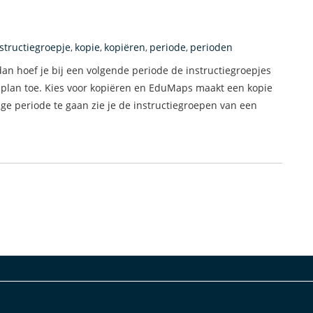
structiegroepje
kopie
kopiëren
periode
perioden
,
,
,
,
dan hoef je bij een volgende periode de instructiegroepjes
splan toe. Kies voor kopiëren en EduMaps maakt een kopie
ige periode te gaan zie je de instructiegroepen van een