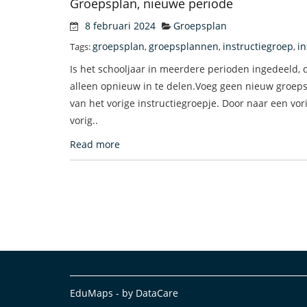
Groepsplan, nieuwe periode
8 februari 2024
Groepsplan
groepsplan
groepsplannen
instructiegroep
in
Tags:
,
,
,
Is het schooljaar in meerdere perioden ingedeeld, 
alleen opnieuw in te delen.Voeg geen nieuw groep
van het vorige instructiegroepje. Door naar een vor
vorig..
Read more
EduMaps - by DataCare