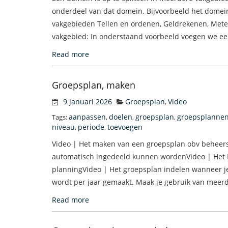
onderdeel van dat domein. Bijvoorbeeld het domei
vakgebieden Tellen en ordenen, Geldrekenen, Mete
vakgebied: In onderstaand voorbeeld voegen we ee
Read more
Groepsplan, maken
9 januari 2026
Groepsplan
Video
,
aanpassen
doelen
groepsplan
groepsplanne
Tags:
,
,
,
niveau
periode
toevoegen
,
,
Video | Het maken van een groepsplan obv beheers
automatisch ingedeeld kunnen wordenVideo | Het P
planningVideo | Het groepsplan indelen wanneer j
wordt per jaar gemaakt. Maak je gebruik van meerde
Read more