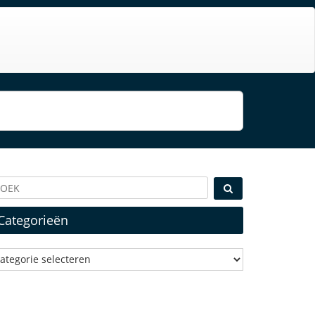
Categorieën
ategorieën