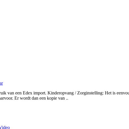
ar
uik van een Edex import. Kinderopvang / Zorginstelling: Het is eenvou
daarvoor. Er wordt dan een kopie van ..
Video