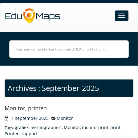
Archives : September-2025
Monitor, printen
1 september 2025
Monitor
grafiek
leerlingrapport
Monitor
monitorprint
print
Tags:
,
,
,
,
,
Printen
rapport
,