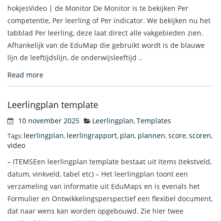
hokjesVideo | de Monitor De Monitor is te bekijken Per
competentie, Per leerling of Per indicator. We bekijken nu het
tabblad Per leerling, deze laat direct alle vakgebieden zien.
Afhankelijk van de EduMap die gebruikt wordt is de blauwe
lijn de leeftijdslijn, de onderwijsleeftijd ..
Read more
Leerlingplan template
10 november 2025
Leerlingplan
Templates
,
leerlingplan
leerlingrapport
plan
plannen
score
scoren
Tags:
,
,
,
,
,
,
video
– ITEMSEen leerlingplan template bestaat uit items (tekstveld,
datum, vinkveld, tabel etc) – Het leerlingplan toont een
verzameling van informatie uit EduMaps en is evenals het
Formulier en Ontwikkelingsperspectief een flexibel document,
dat naar wens kan worden opgebouwd. Zie hier twee