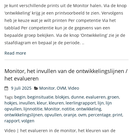
Je kunt verschillende prints uit de Monitor halen. Via de knop
‘ontwikkeling’ krijg je een printvoorbeeld te zien. Vervolgens
heb je keuze wat je wilt printen Per competentie Via het
tabblad Per competentie kun je de gegevens van een
bepaalde groep bekijken. Via de knop ‘Ontwikkeling’ zie je de
staafdiagram en bepaal je de periode. ..
Read more
Monitor, het invullen van de ontwikkelingslijnen /
het evalueren
9 juli 2025
Monitor
OVM
Video
,
,
begin
beginsituatie
blokjes
dunne
evalueren
groen
Tags:
,
,
,
,
,
,
hokjes
invullen
kleur
kleuren
leerlingrapport
lijn
lijn
,
,
,
,
,
,
opvullen
lijnnotitie
Monitor
notitie
ontwikkeling
,
,
,
,
,
ontwikkelingslijnen
opvullen
oranje
ovm
percentage
print
,
,
,
,
,
,
rapport
volgen
,
Video | het evalueren in de monitor, het kleuren van de