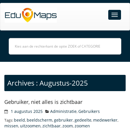
Archives : Augustus-2025
Gebruiker, niet alles is zichtbaar
1 augustus 2025
Administratie
Gebruikers
,
beeld
beeldscherm
gebruiker
gedeelte
medewerker
Tags:
,
,
,
,
,
missen
uitzoomen
zichtbaar
zoom
zoomen
,
,
,
,